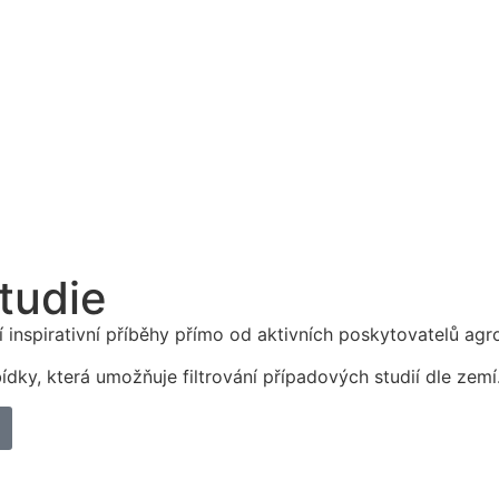
studie
jí inspirativní příběhy přímo od aktivních poskytovatelů ag
dky, která umožňuje filtrování případových studií dle zemí