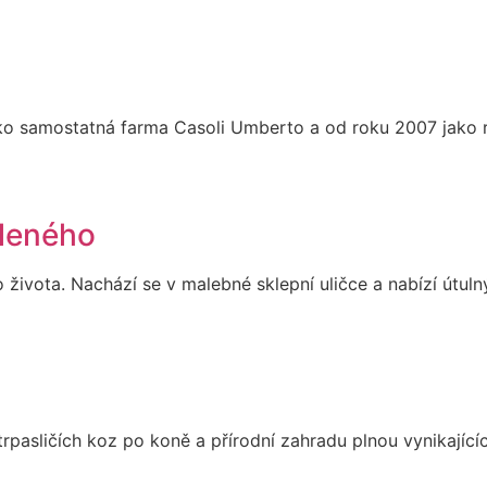
jako samostatná farma Casoli Umberto a od roku 2007 jako
eleného
 života. Nachází se v malebné sklepní uličce a nabízí útul
rpasličích koz po koně a přírodní zahradu plnou vynikajíc