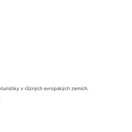
roturistiky v různých evropských zemích.
.