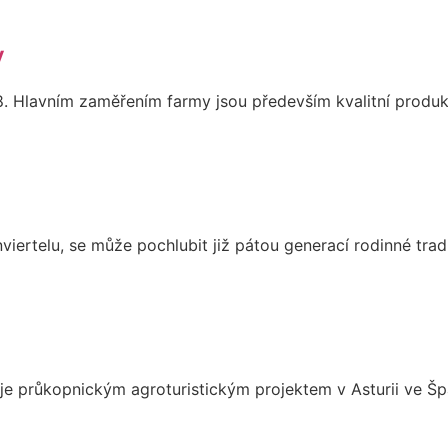
y
. Hlavním zaměřením farmy jsou především kvalitní produkty
viertelu, se může pochlubit již pátou generací rodinné trad
je průkopnickým agroturistickým projektem v Asturii ve Šp