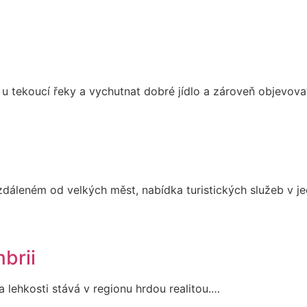
ci u tekoucí řeky a vychutnat dobré jídlo a zároveň objevo
zdáleném od velkých měst, nabídka turistických služeb v 
brii
a lehkosti stává v regionu hrdou realitou.…