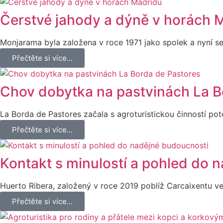
Čerstvé jahody a dýně v horách 
Monjarama byla založena v roce 1971 jako spolek a nyní se
Přečtěte si více...
Chov dobytka na pastvinách La B
La Borda de Pastores začala s agroturistickou činností p
Přečtěte si více...
Kontakt s minulostí a pohled do 
Huerto Ribera, založený v roce 2019 poblíž Carcaixentu ve
Přečtěte si více...