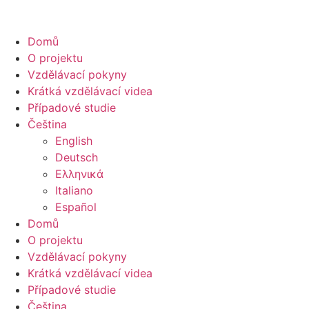
Domů
O projektu
Vzdělávací pokyny
Krátká vzdělávací videa
Případové studie
Čeština
English
Deutsch
Ελληνικά
Italiano
Español
Domů
O projektu
Vzdělávací pokyny
Krátká vzdělávací videa
Případové studie
Čeština