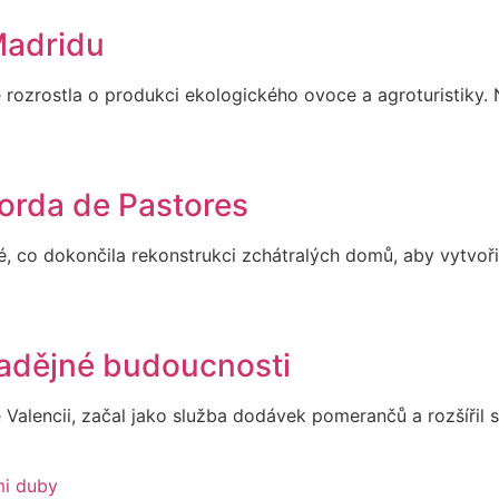
Madridu
 rozrostla o produkci ekologického ovoce a agroturistiky.
orda de Pastores
oté, co dokončila rekonstrukci zchátralých domů, aby vytv
nadějné budoucnosti
 Valencii, začal jako služba dodávek pomerančů a rozšířil 