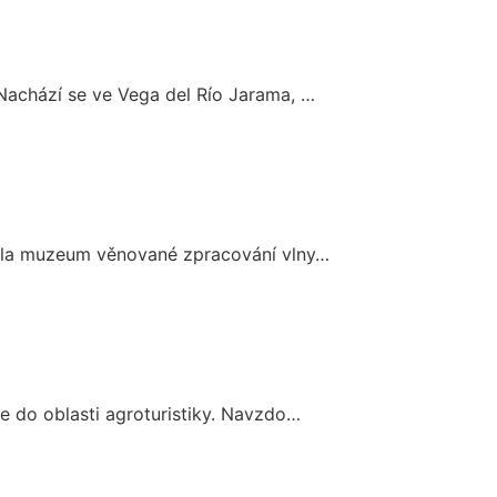
 Nachází se ve Vega del Río Jarama, …
ořila muzeum věnované zpracování vlny…
se do oblasti agroturistiky. Navzdo…