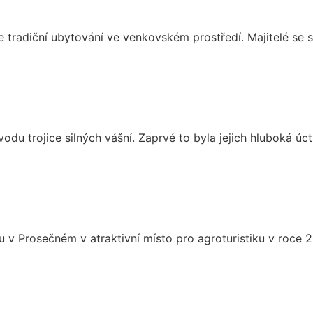
e tradiční ubytování ve venkovském prostředí. Majitelé se 
odu trojice silných vášní. Zaprvé to byla jejich hluboká úc
v Prosečném v atraktivní místo pro agroturistiku v roce 2