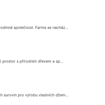
 rodinná společnost. Farma se nacház…
ný prostor s přírodním dřevem a sp…
ích surovin pro výrobu vlastních džem…