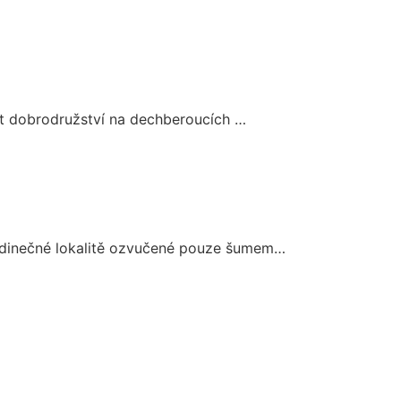
vat dobrodružství na dechberoucích …
jedinečné lokalitě ozvučené pouze šumem…