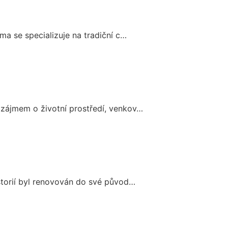
ma se specializuje na tradiční c…
m zájmem o životní prostředí, venkov…
istorií byl renovován do své původ…