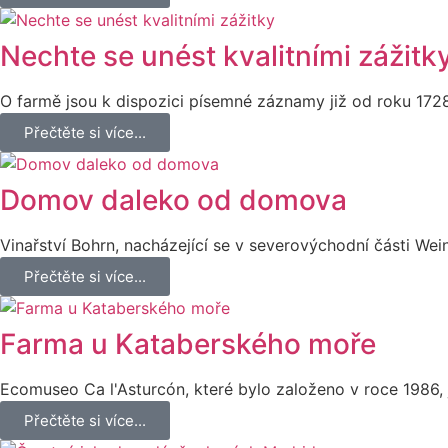
Nechte se unést kvalitními zážitk
O farmě jsou k dispozici písemné záznamy již od roku 1728
Přečtěte si více...
Domov daleko od domova
Vinařství Bohrn, nacházející se v severovýchodní části Wein
Přečtěte si více...
Farma u Kataberského moře
Ecomuseo Ca l'Asturcón, které bylo založeno v roce 1986, 
Přečtěte si více...