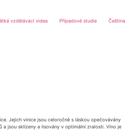
átká vzdělávací videa
Případové studie
Čeština
dice. Jejich vinice jsou celoročně s láskou opečovávány
a jsou sklízeny a lisovány v optimální zralosti. Víno je