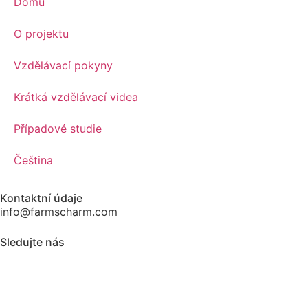
Domů
O projektu
Vzdělávací pokyny
Krátká vzdělávací videa
Případové studie
Čeština
Kontaktní údaje
info@farmscharm.com
Sledujte nás