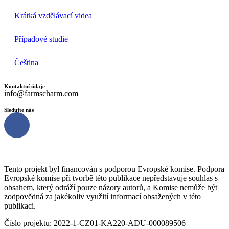
Krátká vzdělávací videa
Případové studie
Čeština
Kontaktní údaje
info@farmscharm.com
Sledujte nás
Tento projekt byl financován s podporou Evropské komise. Podpora
Evropské komise při tvorbě této publikace nepředstavuje souhlas s
obsahem, který odráží pouze názory autorů, a Komise nemůže být
zodpovědná za jakékoliv využití informací obsažených v této
publikaci.
Číslo projektu: 2022-1-CZ01-KA220-ADU-000089506