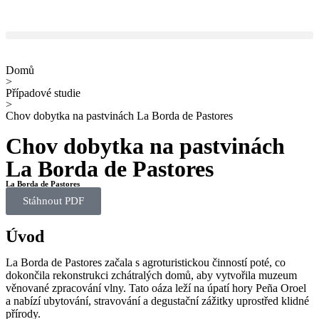
Domů
>
Případové studie
>
Chov dobytka na pastvinách La Borda de Pastores
Chov dobytka na pastvinách
La Borda de Pastores
La Borda de Pastores
Stáhnout PDF
Úvod
La Borda de Pastores začala s agroturistickou činností poté, co
dokončila rekonstrukci zchátralých domů, aby vytvořila muzeum
věnované zpracování vlny. Tato oáza leží na úpatí hory Peña Oroel
a nabízí ubytování, stravování a degustační zážitky uprostřed klidné
přírody.