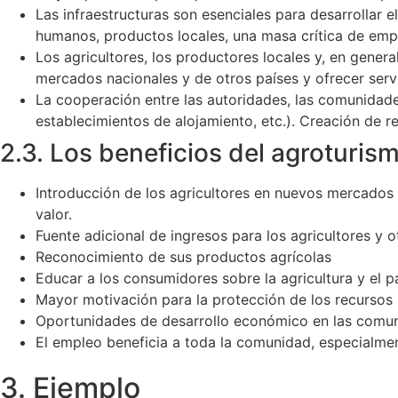
Las infraestructuras son esenciales para desarrollar e
humanos, productos locales, una masa crítica de empre
Los agricultores, los productores locales y, en gener
mercados nacionales y de otros países y ofrecer servic
La cooperación entre las autoridades, las comunidades
establecimientos de alojamiento, etc.). Creación de 
2.3. Los beneficios del agroturis
Introducción de los agricultores en nuevos mercados
valor.
Fuente adicional de ingresos para los agricultores y 
Reconocimiento de sus productos agrícolas
Educar a los consumidores sobre la agricultura y el pa
Mayor motivación para la protección de los recursos n
Oportunidades de desarrollo económico en las comunid
El empleo beneficia a toda la comunidad, especialmen
3. Ejemplo