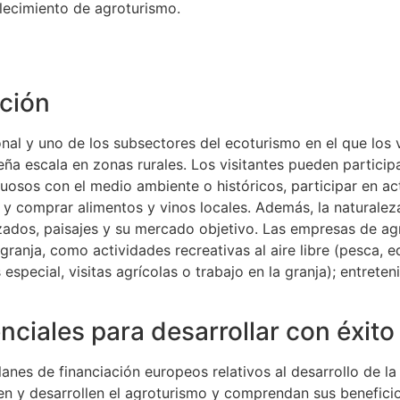
blecimiento de agroturismo.
ición
nal y uno de los subsectores del ecoturismo en el que los v
eña escala en zonas rurales. Los visitantes pueden partici
uosos con el medio ambiente o históricos, participar en a
 y comprar alimentos y vinos locales. Además, la naturalez
zados, paisajes y su mercado objetivo. Las empresas de ag
ranja, como actividades recreativas al aire libre (pesca, eq
 especial, visitas agrícolas o trabajo en la granja); entrete
nciales para desarrollar con éxito
lanes de financiación europeos relativos al desarrollo de la
 y desarrollen el agroturismo y comprendan sus beneficio