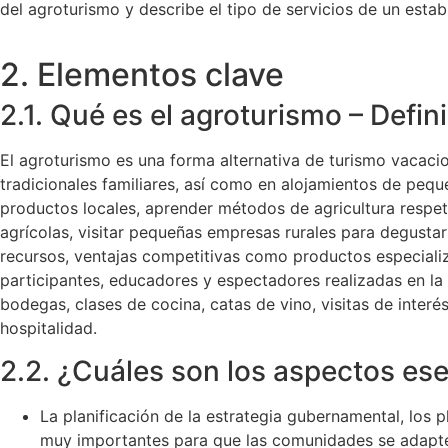
del agroturismo y describe el tipo de servicios de un esta
2. Elementos clave
2.1. Qué es el agroturismo – Defin
El agroturismo es una forma alternativa de turismo vacacio
tradicionales familiares, así como en alojamientos de pequ
productos locales, aprender métodos de agricultura respet
agrícolas, visitar pequeñas empresas rurales para degustar
recursos, ventajas competitivas como productos especiali
participantes, educadores y espectadores realizadas en la g
bodegas, clases de cocina, catas de vino, visitas de interés
hospitalidad.
2.2. ¿Cuáles son los aspectos ese
La planificación de la estrategia gubernamental, los p
muy importantes para que las comunidades se adapten