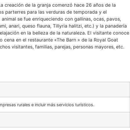
 La creación de la granja comenzó hace 26 años de la
los parterres para las verduras de temporada y el
 animal se fue enriqueciendo con gallinas, ocas, pavos,
 anari, queso flauna, Tillyria halitzi, etc.) y la panadería
lajación en la belleza de la naturaleza. El visitante conoce
 o cena en el restaurante «The Barn » de la Royal Goat
os visitantes, familias, parejas, personas mayores, etc.
presas rurales e incluir más servicios turísticos.