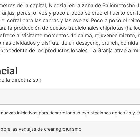
ómetros de la capital, Nicosia, en la zona de Paliometocho.
aranjas, peras, olivos y poco a poco se creó el huerto con 
l corral para las cabras y las ovejas. Poco a poco el reino
 la producción de quesos tradicionales chipriotas (halloumi,
ofrece al visitante momentos de calma, rejuvenecimiento, re
aromas olvidados y disfruta de un desayuno, brunch, comida
rocedente de los productos locales. La Granja atrae a much
cial
e la directriz son:
uevas iniciativas para desarrollar sus explotaciones agrícolas y em
obre las ventajas de crear agroturismo