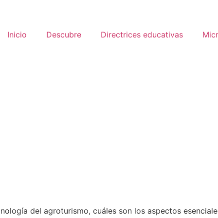
Inicio
Descubre
Directrices educativas
Mic
inología del agroturismo, cuáles son los aspectos esenciale