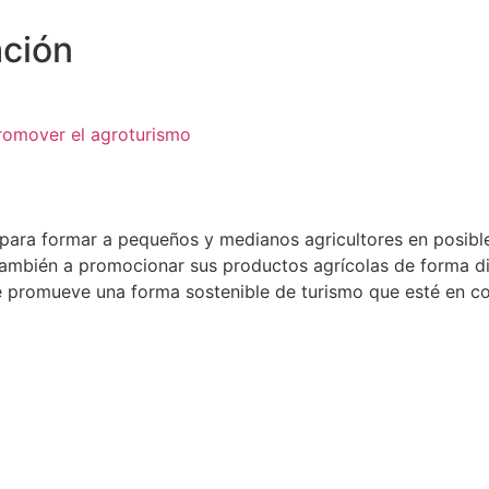
ación
romover el agroturismo
para formar a pequeños y medianos agricultores en posible
o también a promocionar sus productos agrícolas de forma d
 se promueve una forma sostenible de turismo que esté en c