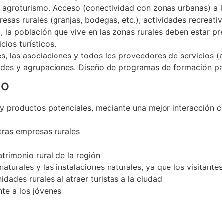
l agroturismo. Acceso (conectividad con zonas urbanas) a la
sas rurales (granjas, bodegas, etc.), actividades recreativ
al, la población que vive en las zonas rurales deben estar 
ios turísticos.
, las asociaciones y todos los proveedores de servicios (a
redes y agrupaciones. Diseño de programas de formación pa
mo
 y productos potenciales, mediante una mejor interacción 
otras empresas rurales
trimonio rural de la región
aturales y las instalaciones naturales, ya que los visitante
ades rurales al atraer turistas a la ciudad
te a los jóvenes