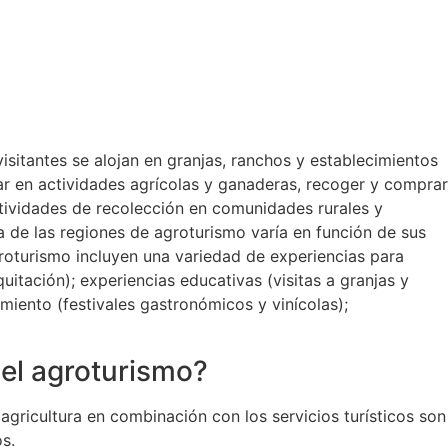
isitantes se alojan en granjas, ranchos y establecimientos
par en actividades agrícolas y ganaderas, recoger y comprar
ctividades de recolección en comunidades rurales y
a de las regiones de agroturismo varía en función de sus
roturismo incluyen una variedad de experiencias para
uitación); experiencias educativas (visitas a granjas y
nimiento (festivales gastronómicos y vinícolas);
 el agroturismo?
 agricultura en combinación con los servicios turísticos son
s.