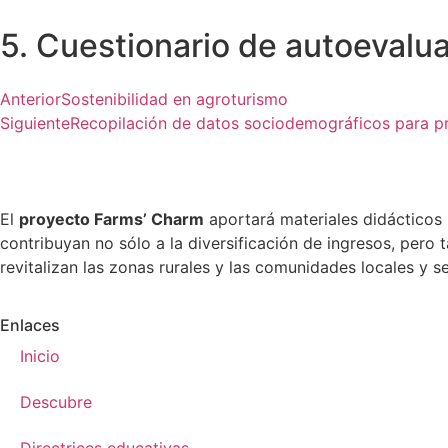
5. Cuestionario de autoevalu
Anterior
Sostenibilidad en agroturismo
Siguiente
Recopilación de datos sociodemográficos para p
El
proyecto Farms’ Charm
aportará materiales didácticos 
contribuyan no sólo a la diversificación de ingresos, per
revitalizan las zonas rurales y las comunidades locales y
Enlaces
Inicio
Descubre
Directrices educativas