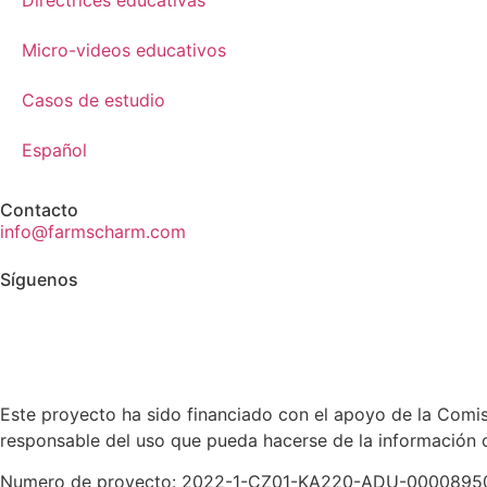
Micro-videos educativos
Casos de estudio
Español
Contacto
info@farmscharm.com
Síguenos
Este proyecto ha sido financiado con el apoyo de la Comisi
responsable del uso que pueda hacerse de la información 
Numero de proyecto: 2022-1-CZ01-KA220-ADU-0000895