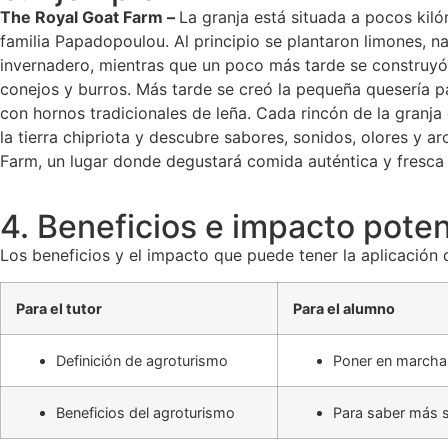
The Royal Goat Farm –
La granja está situada a pocos kil
familia Papadopoulou. Al principio se plantaron limones, n
invernadero, mientras que un poco más tarde se construyó e
conejos y burros. Más tarde se creó la pequeña quesería para
con hornos tradicionales de leña. Cada rincón de la granja 
la tierra chipriota y descubre sabores, sonidos, olores y 
Farm, un lugar donde degustará comida auténtica y fresca p
4. Beneficios e impacto poten
Los beneficios y el impacto que puede tener la aplicación d
Para el tutor
Para el alumno
Definición de agroturismo
Poner en marcha n
Beneficios del agroturismo
Para saber más s