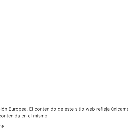
ón Europea. El contenido de este sitio web refleja únicame
contenida en el mismo.
06