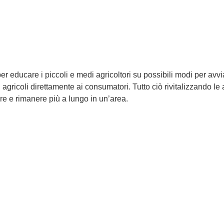
er educare i piccoli e medi agricoltori su possibili modi per avvia
ti agricoli direttamente ai consumatori. Tutto ciò rivitalizzando
are e rimanere più a lungo in un’area.