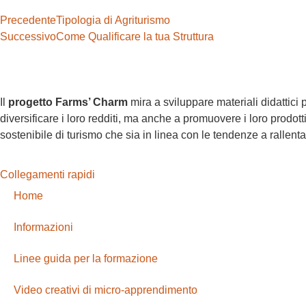
Precedente
Tipologia di Agriturismo
Successivo
Come Qualificare la tua Struttura
Il
progetto Farms’ Charm
mira a sviluppare materiali didattici p
diversificare i loro redditi, ma anche a promuovere i loro prodot
sostenibile di turismo che sia in linea con le tendenze a rallent
Collegamenti rapidi
Home
Informazioni
Linee guida per la formazione
Video creativi di micro-apprendimento