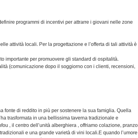
finire programmi di incentivi per attrarre i giovani nelle zone
attività locali. Per la progettazione e l’offerta di tali attività è
to importante per promuovere gli standard di ospitalità.
alità (comunicazione dopo il soggiorno con i clienti, recensioni,
fonte di reddito in più per sostenere la sua famiglia. Quella
l’ha trasformata in una bellissima taverna tradizionale e
fou , il centro dell’unità alberghiera , offriamo colazione, pranzo
 tradizionali e una grande varietà di vini locali.E quando l’umore