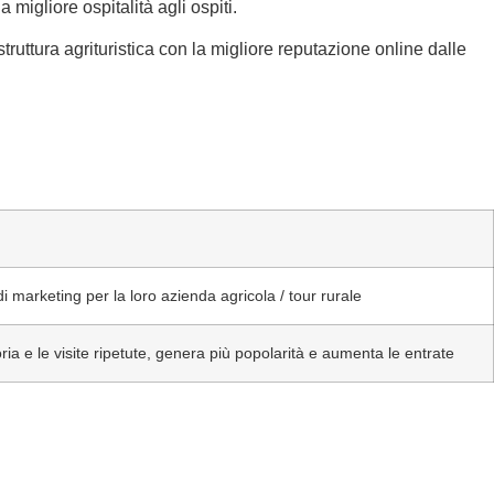
 migliore ospitalità agli ospiti.
uttura agrituristica con la migliore reputazione online dalle
 marketing per la loro azienda agricola / tour rurale
toria e le visite ripetute, genera più popolarità e aumenta le entrate