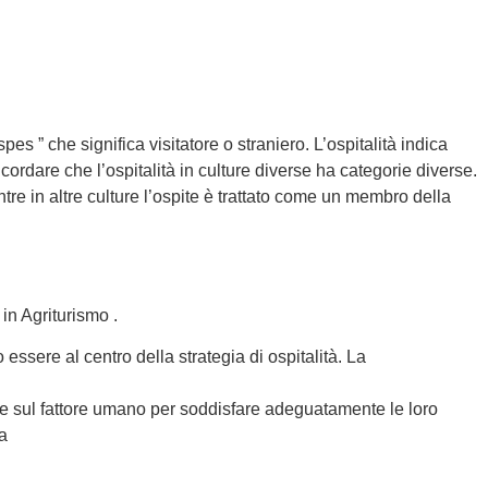
pes ” che significa visitatore o straniero. L’ospitalità indica
icordare che l’ospitalità in culture diverse ha categorie diverse.
entre in altre culture l’ospite è trattato come un membro della
 in Agriturismo .
 essere al centro della strategia di ospitalità. La
ire sul fattore umano per soddisfare adeguatamente le loro
la