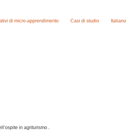
ativi di micro-apprendimento
Casi di studio
Italiano
l’ospite in agriturismo .