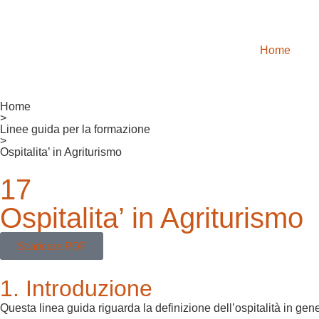
Home
Home
>
Linee guida per la formazione
>
Ospitalita’ in Agriturismo
17
Ospitalita’ in Agriturismo
Scaricare PDF
1. Introduzione
Questa linea guida riguarda la definizione dell’ospitalità in ge