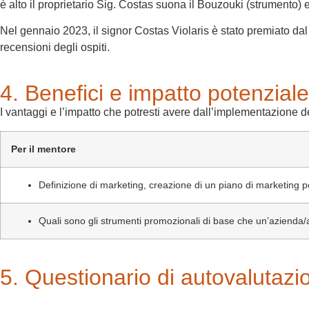
è alto il proprietario Sig. Costas suona il Bouzouki (strumento) e c
Nel gennaio 2023, il signor Costas Violaris è stato premiato dal
recensioni degli ospiti.
4. Benefici e impatto potenziale
I vantaggi e l’impatto che potresti avere dall’implementazione d
Per il mentore
Definizione di marketing, creazione di un piano di marketing 
Quali sono gli strumenti promozionali di base che un’azienda/a
5. Questionario di autovalutazi