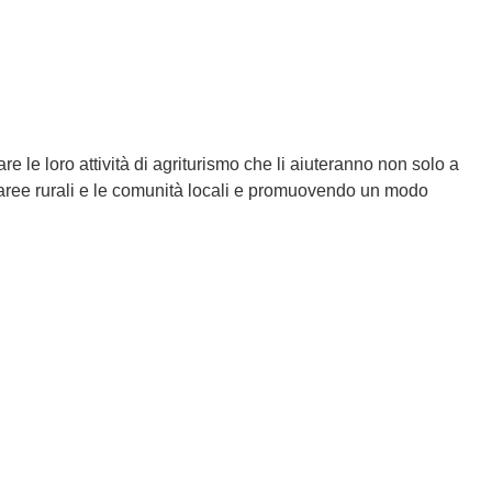
re le loro attività di agriturismo che li aiuteranno non solo a
 le aree rurali e le comunità locali e promuovendo un modo