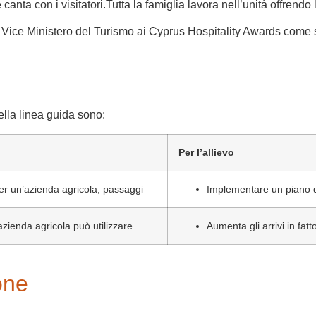
anta con i visitatori.Tutta la famiglia lavora nell’unità offrendo la
 Vice Ministero del Turismo ai Cyprus Hospitality Awards come str
ella linea guida sono:
Per l’allievo
per un’azienda agricola, passaggi
Implementare un piano di
zienda agricola può utilizzare
Aumenta gli arrivi in fat
one