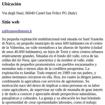
Ubicación
Via degli Stazi, 06040 Castel San Felice PG (Italy)
Sitio web
zafferanoedintorni.it
Su pequeña explotación multifuncional está situada en Sant’Anatolia
di Narco, un pequeño municipio de unos 600 habitantes en el centro
de la Valnerina, un valle montañoso a las afueras de Spoleto (ciudad
de unos 40.000 habitantes), no lejos de Terni y otros centros urbanos
relativamente grandes. Situadas en el fondo del valle, cerca de las
orillas del río Nera, que caracteriza y da nombre al valle, están
rodeadas de pequeños promontorios con pueblos encaramados y
montañas más o menos altas de la cordillera preapenina. La
explotación es familiar. Todo empezó en 1989 con sus padres, y
ambos hermanos crecieron en ella. Hoy, los cuatro la dirigen juntos,
combinando la agricultura con servicios de agroturismo. Su
motivación nace del deseo de implicar a otras personas en su labor
como agricultores, de supervisar un valle de montaña de gran interés
y de darlo a conocer y apreciarlo desde perspectivas naturalistas,
paisajísticas y culturales. La granja y su ubicación les han brindado
la oportunidad de crear oportunidades laborales, como el trabajo