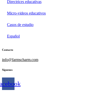
Directrices educativas
Micro-videos educativos
Casos de estudio
Español
Contacto
info@farmscharm.com
Síguenos
acebook