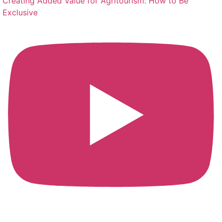
Creating Added Value for Agritourism: How to Be
Exclusive